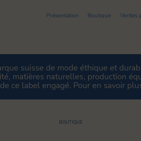
Présentation
Boutique
Ventes 
rque suisse de mode éthique et dura
ité, matières naturelles, production équ
 de ce label engagé. Pour en savoir plu
BOUTIQUE