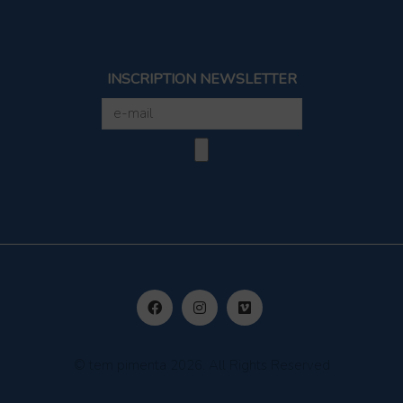
INSCRIPTION NEWSLETTER
© tem pimenta 2026. All Rights Reserved