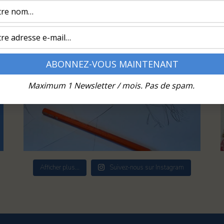
Maximum 1 Newsletter / mois. Pas de spam.
Afficher plus...
Suivez-nous sur Instagram