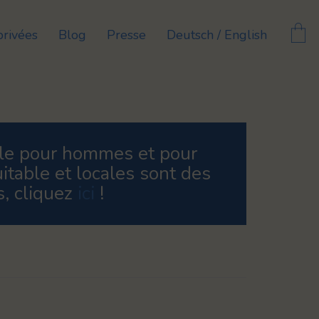
privées
Blog
Presse
Deutsch / English
ble pour hommes et pour
itable et locales sont des
s, cliquez
ici
!