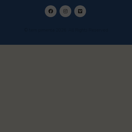
© tem pimenta 2026. All Rights Reserved