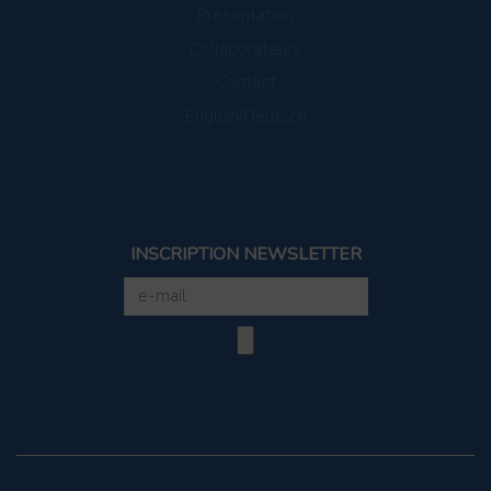
Présentation
Collaborateurs
Contact
English/Deutsch
INSCRIPTION NEWSLETTER