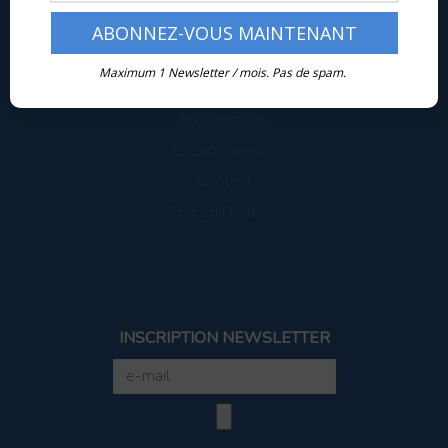
Maximum 1 Newsletter / mois. Pas de spam.
tem pimenta
Présentation
Collaborateurs
Contact
English/Deutsch
INSCRIPTION NEWSLETTER