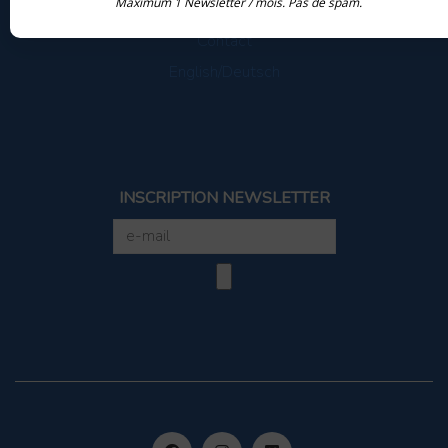
Maximum 1 Newsletter / mois. Pas de spam.
Collaborateurs
Contact
English/Deutsch
INSCRIPTION NEWSLETTER