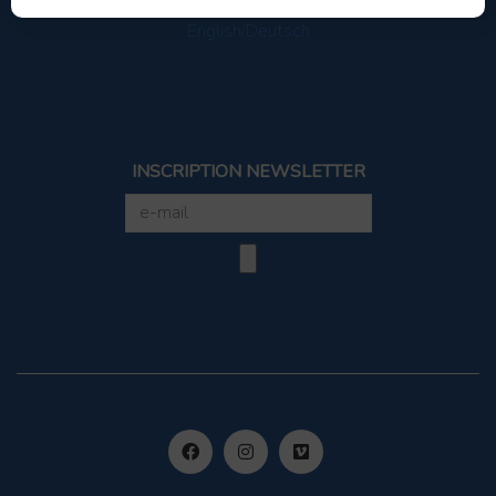
English/Deutsch
INSCRIPTION NEWSLETTER